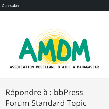
Connexion
Skip
to
content
Répondre à : bbPress
Forum Standard Topic