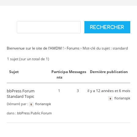
Bienvenue sur le site de l’AMDM !
›
Forums
›
Mot-clé du sujet : standard
1 sujet (sur un total de 1)
Sujet
Participa
Messages
Dernière publication
nts
bbPress Forum
1
3
il y a 12 années et 6 mois
Standard Topic
florianspk
Démarré par :
florianspk
dans :
bbPress Public Forum